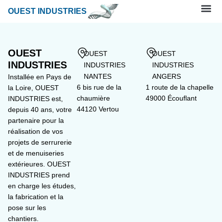
OUEST INDUSTRIES
OUEST
OUEST
OUEST
INDUSTRIES
INDUSTRIES
INDUSTRIES
NANTES
ANGERS
Installée en Pays de
6 bis rue de la
1 route de la chapelle
la Loire, OUEST
chaumière
49000 Écouflant
INDUSTRIES est,
44120 Vertou
depuis 40 ans, votre
partenaire pour la
réalisation de vos
projets de serrurerie
et de menuiseries
extérieures. OUEST
INDUSTRIES prend
en charge les études,
la fabrication et la
pose sur les
chantiers.